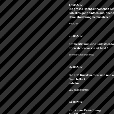
17.09.2012
Die grosse Hochzeit zwischen Ki
Sah alles ganz einfach aus, aber 
Herausforderung herausstellen.
Hochzeit
01.10.2012
Kitt besitzt nun eine Ladesteck
offen stehen lassen ist blöd !
Externer Ladeanschluss
05.10.2012
Die LED Rückleuchten sind nun a
Switch-Back
tadellos.
LED Rückleuchten
24.10.2012
Kitt´s neue Bewaffnung