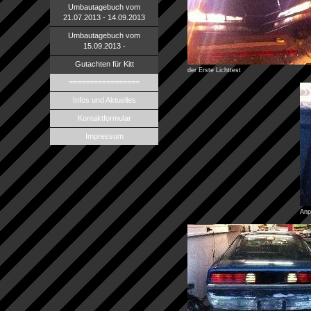
Umbautagebuch vom
21.07.2013 - 14.09.2013
Umbautagebuch vom
15.09.2013 -
Gutachten für Kitt
der Erste Lichttest
=================
Infos und Aktuelles
Kontaktformular
Impressum
Anp