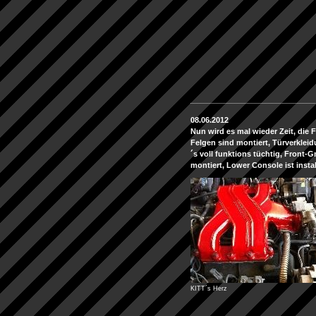
08.06.2012
Nun wird es mal wieder Zeit, die 
Felgen sind montiert, Türverklei
´s voll funktions tüchtig, Front-Gri
montiert, Lower Console ist install
KITT´s Herz