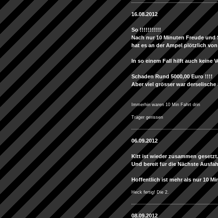
16.08.2012
So !!!!!!!!!!!
Nach nur 10 Minuten Freude und 
hat es an der Ampel plötzlich von
In so einem Fall hilft auch keine 
Schaden Rund 5000,00 Euro !!!!
Aber viel grösser war derselische
Immerhin waren 10 Min Fahrt drin
Träger gerissen
06.09.2012
Kitt ist wieder zusammen gesetzt
Und bereit für die Nächste Ausfah
Hoffentlich ist mehr als nur 10 Min.
Heck fertig! Die 2.
08.09.2012