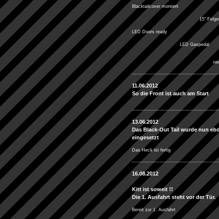
Blacktailcover montiert
15" Felge
LED Doors ready
LED Gaspedal
ne
11.06.2012
So die Front ist auch am Start
13.06.2012
Das Black-Out Tail wurde nun eb
eingesetzt
Das Heck ist fertig
16.08.2012
Kitt ist soweit !!
Die 1. Ausfahrt steht vor der Tür.
Bereit zur 1. Ausfahrt