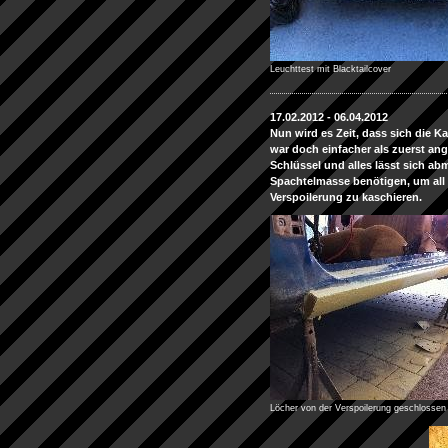
Leuchttest mit Blacktailcover
17.02.2012 - 06.04.2012
Nun wird es Zeit, dass sich die K
war doch einfacher als zuerst an
Schlüssel und alles lässt sich ab
Spachtelmasse benötigen, um all 
Verspoilerung zu kaschieren.
Löcher von der Verspoilerung geschlossen