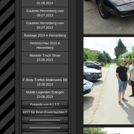
01.08.2014
Gäubote Herrenberg vom
09.07.2013
Gäubote Herrenberg vom
04.07.2013
Autotage 2014 in Herrenberg
Herbstschau 2013 in
Herrenberg
Monster Truck Show
23.06.2013
Knight Rider Familienfest
07.06.2013
F-Body Treffen Meilenwerk BB
16.06.2013
Mobile Legenden Eutingen
23.06.2013
Freunde von K.I.T.T.
KITT für Ihren Event buchen ?
=================
=================