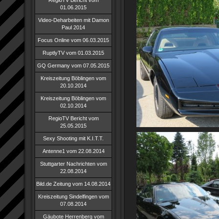
RegioTV Bericht vom
01.06.2015
Video-Deharbeiten mit Damon
Paul 2014
Focus Online vom 06.03.2015
RuptlyTV vom 01.03.2015
GQ Germany vom 07.05.2015
Kreiszeitung Böblingen vom
20.10.2014
Kreiszeitung Böblingen vom
02.10.2014
RegioTV Bericht vom
25.05.2015
Sexy Shooting mit K.I.T.T.
Antenne1 vom 22.08.2014
Stuttgarter Nachrichten vom
22.08.2014
Bild.de Zeitung vom 14.08.2014
Kreiszeitung Sindelfingen vom
07.08.2014
Gäubote Herrenberg vom