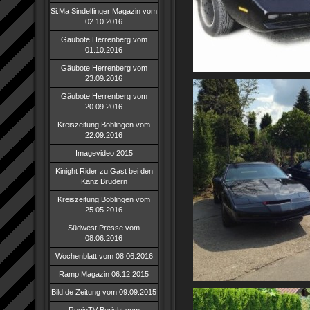
Si.Ma Sindelfinger Magazin vom
02.10.2016
Gäubote Herrenberg vom
01.10.2016
Gäubote Herrenberg vom
23.09.2016
Gäubote Herrenberg vom
20.09.2016
Kreiszeitung Böblingen vom
22.09.2016
Imagevideo 2015
Kinight Rider zu Gast bei den
Kanz Brüdern
Kreiszeitung Böblingen vom
25.05.2016
Südwest Presse vom
08.06.2016
Wochenblatt vom 08.06.2016
Ramp Magazin 06.12.2015
Bild.de Zeitung vom 09.09.2015