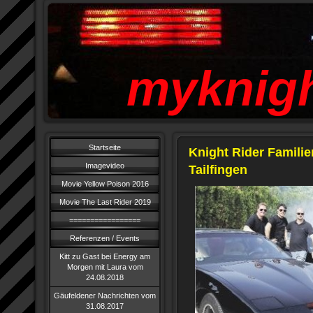
myknigh
Startseite
Knight Rider Familie
Imagevideo
Tailfingen
Movie Yellow Poison 2016
Movie The Last Rider 2019
=================
Referenzen / Events
Kitt zu Gast bei Energy am
Morgen mit Laura vom
24.08.2018
Gäufeldener Nachrichten vom
31.08.2017